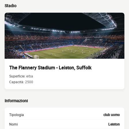
Stadio
The Flannery Stadium - Leiston, Suffolk
Superficie:
erba
Capacità:
2500
Informazioni
Tipologia
club uomo
Nomi
Leiston