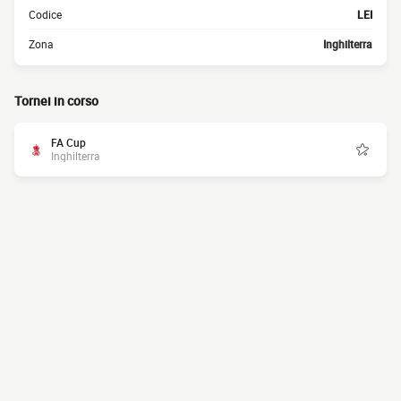
Codice
LEI
Zona
Inghilterra
Tornei in corso
FA Cup
Inghilterra