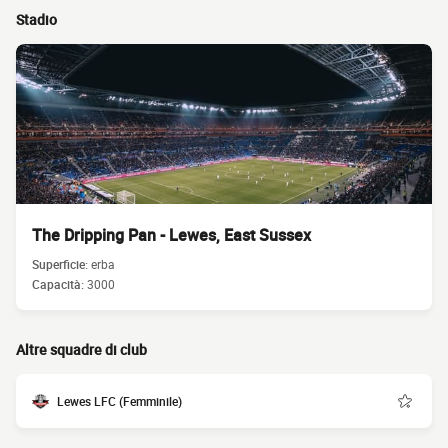
Stadio
The Dripping Pan - Lewes, East Sussex
Superficie:
erba
Capacità:
3000
Altre squadre di club
Lewes LFC (Femminile)