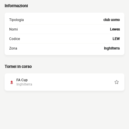
Informazioni
Tipologia
club uomo
Nomi
Lewes
Codice
LEW
Zona
Inghilterra
Tornei in corso
FA Cup
Inghilterra