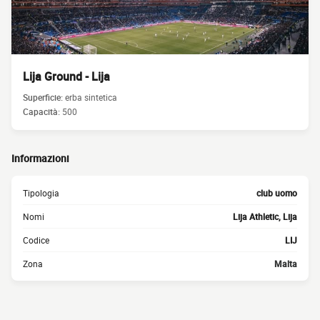
Lija Ground - Lija
Superficie:
erba sintetica
Capacità:
500
Informazioni
Tipologia
club uomo
Nomi
Lija Athletic, Lija
Codice
LIJ
Zona
Malta