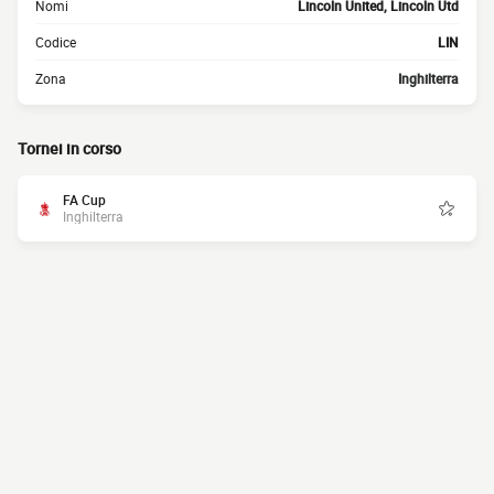
Nomi
Lincoln United, Lincoln Utd
Codice
LIN
Zona
Inghilterra
Tornei in corso
FA Cup
Inghilterra