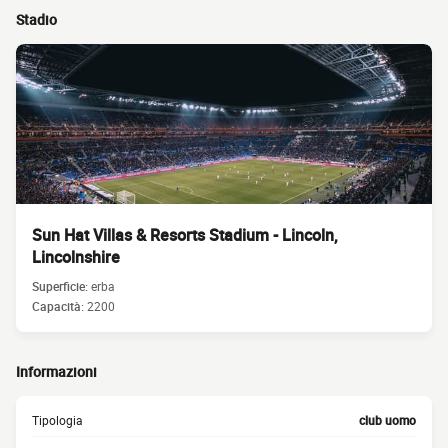
Stadio
Sun Hat Villas & Resorts Stadium - Lincoln,
Lincolnshire
Superficie:
erba
Capacità:
2200
Informazioni
Tipologia
club uomo