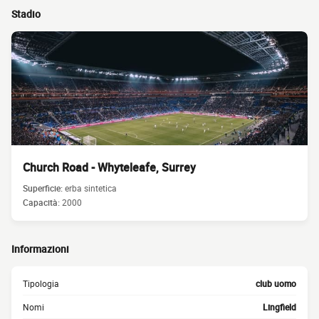
Stadio
Church Road - Whyteleafe, Surrey
Superficie:
erba sintetica
Capacità:
2000
Informazioni
Tipologia
club uomo
Nomi
Lingfield