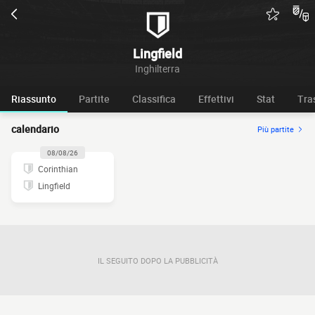
Lingfield
Inghilterra
Riassunto
Partite
Classifica
Effettivi
Stat
Tra
calendario
Più partite
08/08/26
Corinthian
Lingfield
IL SEGUITO DOPO LA PUBBLICITÀ