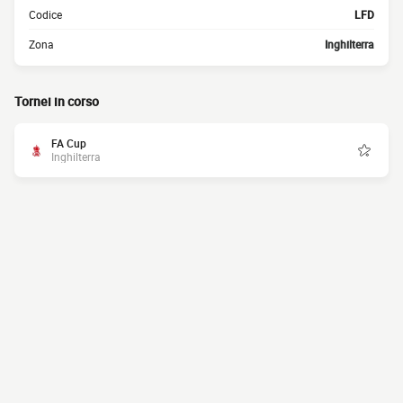
Codice
LFD
Zona
Inghilterra
Tornei in corso
FA Cup
Inghilterra