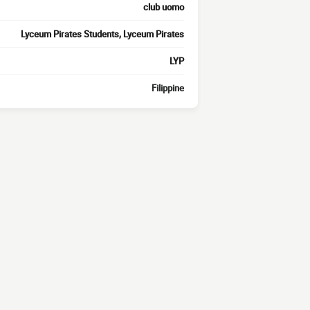
club uomo
Lyceum Pirates Students, Lyceum Pirates
LYP
Filippine