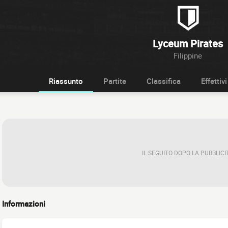
Lyceum Pirates
Filippine
Riassunto
Partite
Classifica
Effettivi
IL SEGUITO DOPO LA PUBBLICI
Informazioni