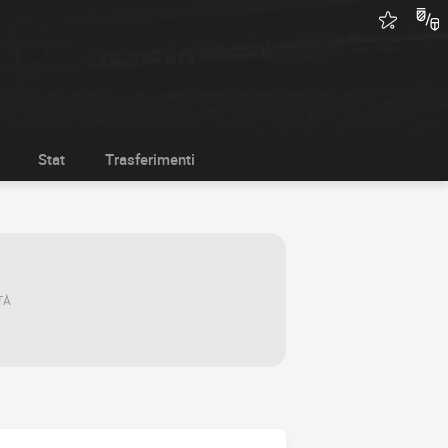
Stat
Trasferimenti
TÀ