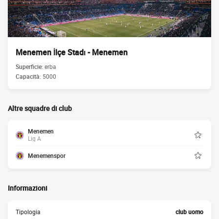
Menemen İlçe Stadı - Menemen
Superficie:
erba
Capacità:
5000
Altre squadre di club
Menemen
Lig A
Menemenspor
Informazioni
Tipologia
club uomo