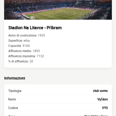
Stadion Na Litavce - Příbram
Anno di costruzione:
1955
Superficie:
erba
Capacità:
9100
Affluenza media:
1893
Affluenza massima:
7132
% di affluenza:
20
Informazioni
Tipologia
club uomo
Nomi
Vyškov
Codice
VYS