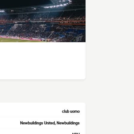
club uomo
Newbuildings United, Newbuildings