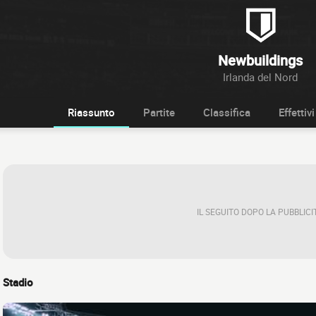
Newbuildings
Irlanda del Nord
Riassunto
Partite
Classifica
Effettivi
IL SEGUITO DOPO LA PUBBLICI
Stadio