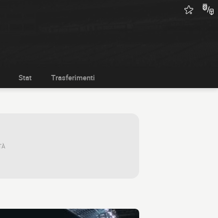
Stat
Trasferimenti
TÀ