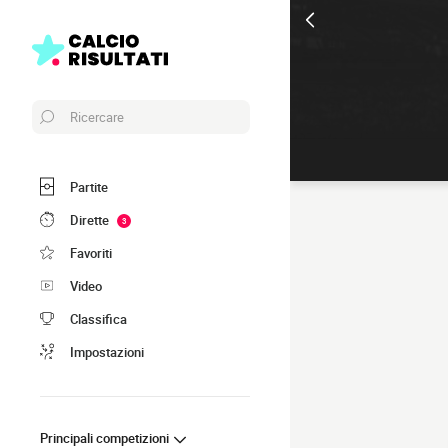
Ricercare
Partite
Dirette
3
Favoriti
Video
Classifica
Impostazioni
Principali competizioni