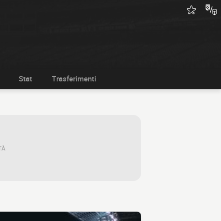
Stat
Trasferimenti
TÀ