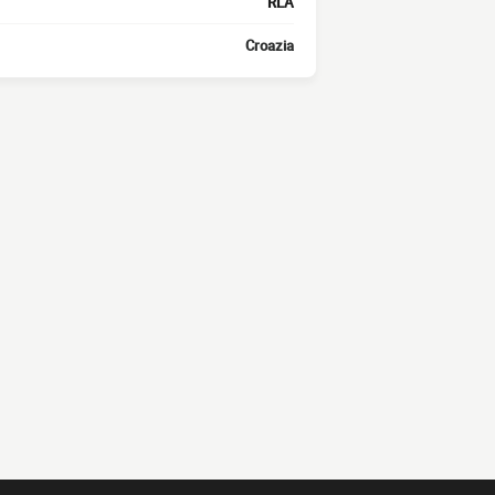
RLA
Croazia