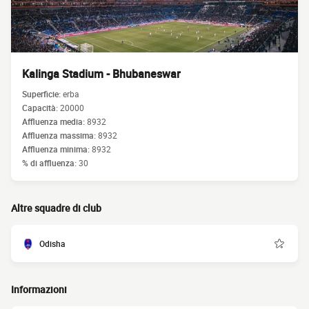
Kalinga Stadium - Bhubaneswar
Superficie:
erba
Capacità:
20000
Affluenza media:
8932
Affluenza massima:
8932
Affluenza minima:
8932
% di affluenza:
30
Altre squadre di club
Odisha
Informazioni