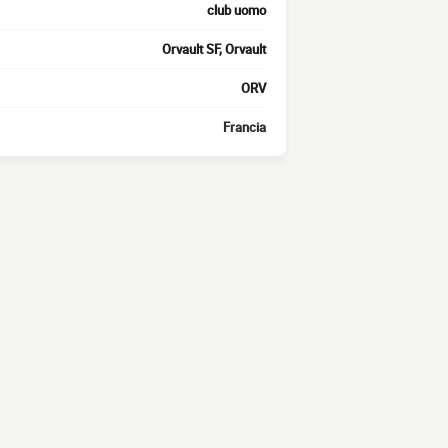
club uomo
Orvault SF, Orvault
ORV
Francia