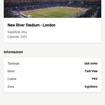
New River Stadium - London
Superficie:
erba
Capacità:
5000
Informazioni
Tipologia
club uomo
Nomi
Park View
Codice
PKV
Zona
Inghilterra