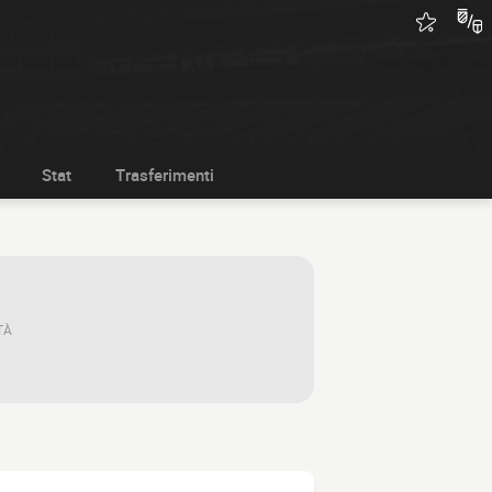
Stat
Trasferimenti
TÀ