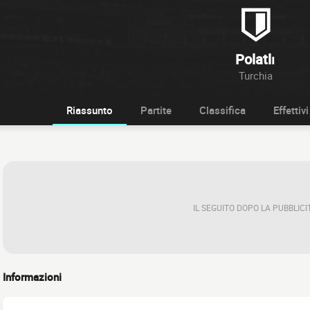
Polatlı
Turchia
Riassunto
Partite
Classifica
Effettivi
IL SEGUITO DOPO LA PUBBLICI
Informazioni