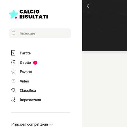
Ricercare
Partite
Dirette
1
Favoriti
Video
Classifica
Impostazioni
Principali competizioni