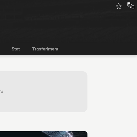
Stat
Trasferimenti
TÀ