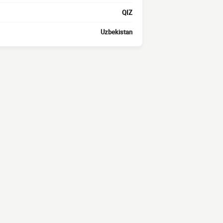
QIZ
Uzbekistan