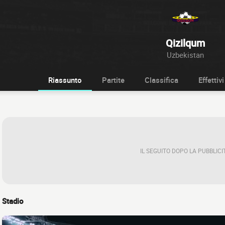
Qizilqum
Uzbekistan
Riassunto
Partite
Classifica
Effettivi
IL SEGUITO DOPO LA PUBBLICI
Stadio