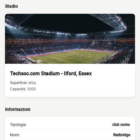
Stadio
Techsoc.com Stadium - Ilford, Essex
Superficie:
erba
Capacità:
3000
Informazioni
Tipologia
club uomo
Nomi
Redbridge