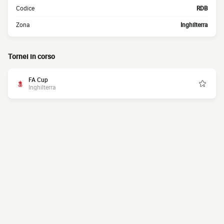
Codice
RDB
Zona
Inghilterra
Tornei in corso
FA Cup
Inghilterra