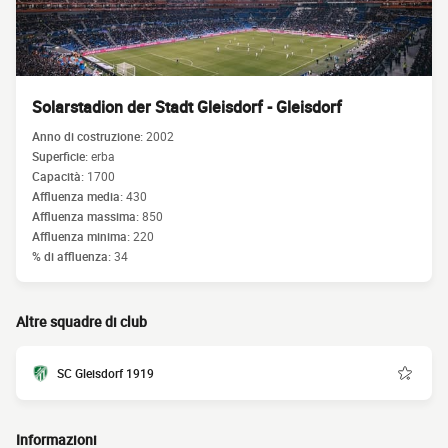
Solarstadion der Stadt Gleisdorf - Gleisdorf
Anno di costruzione:
2002
Superficie:
erba
Capacità:
1700
Affluenza media:
430
Affluenza massima:
850
Affluenza minima:
220
% di affluenza:
34
Altre squadre di club
SC Gleisdorf 1919
Informazioni