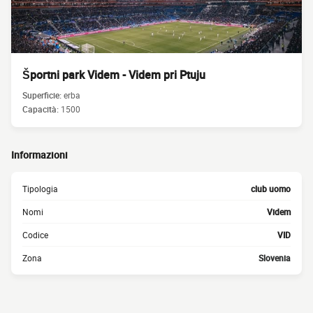
Športni park Videm - Videm pri Ptuju
Superficie:
erba
Capacità:
1500
Informazioni
Tipologia
club uomo
Nomi
Videm
Codice
VID
Zona
Slovenia