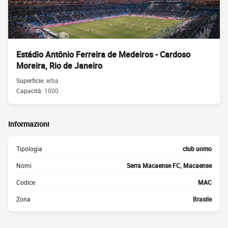
Estádio Antônio Ferreira de Medeiros - Cardoso
Moreira, Rio de Janeiro
Superficie:
erba
Capacità:
1000
Informazioni
Tipologia
club uomo
Nomi
Serra Macaense FC, Macaense
Codice
MAC
Zona
Brasile