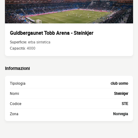
Guldbergaunet Tobb Arena - Steinkjer
Superficie:
erba sintetica
Capacità:
4000
Informazioni
Tipologia
club uomo
Nomi
Steinkjer
Codice
STE
Zona
Norvegia