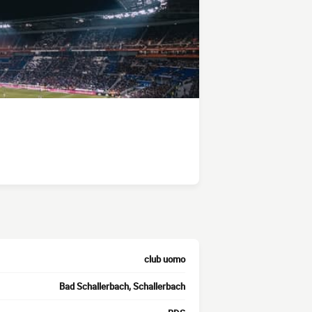
club uomo
Bad Schallerbach, Schallerbach