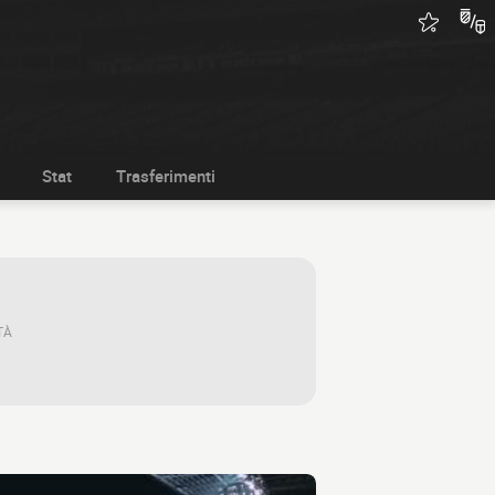
Stat
Trasferimenti
TÀ