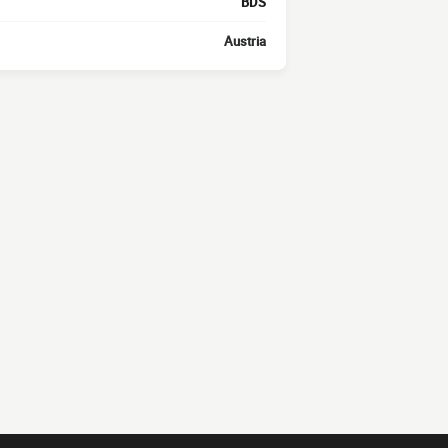
BDS
Austria