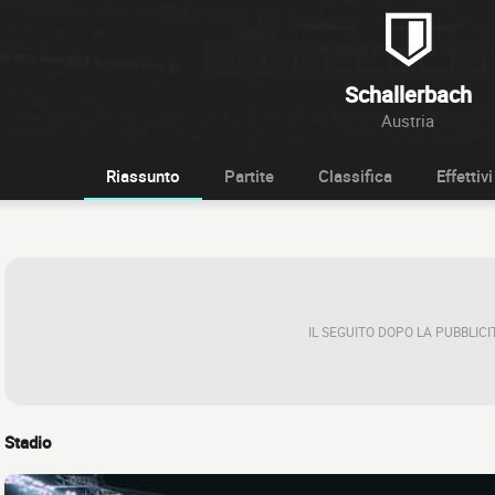
Schallerbach
Austria
Riassunto
Partite
Classifica
Effettivi
IL SEGUITO DOPO LA PUBBLICI
Stadio