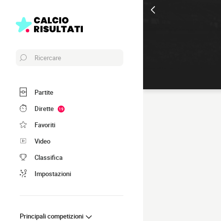
Ricercare
Partite
Dirette
19
Favoriti
Video
Classifica
Impostazioni
Principali competizioni