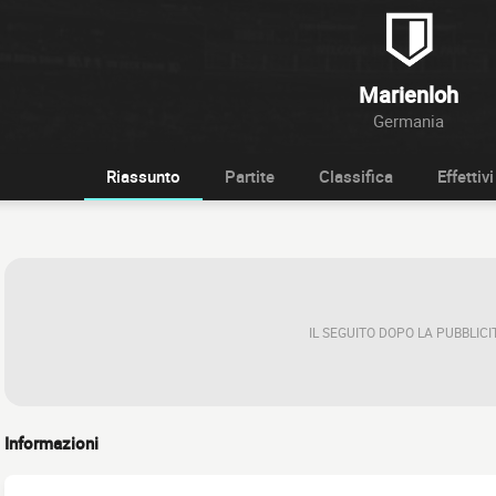
Marienloh
Germania
Riassunto
Partite
Classifica
Effettivi
IL SEGUITO DOPO LA PUBBLICI
Informazioni