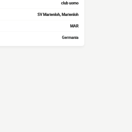
club uomo
SV Marienloh, Marienloh
MAR
Germania