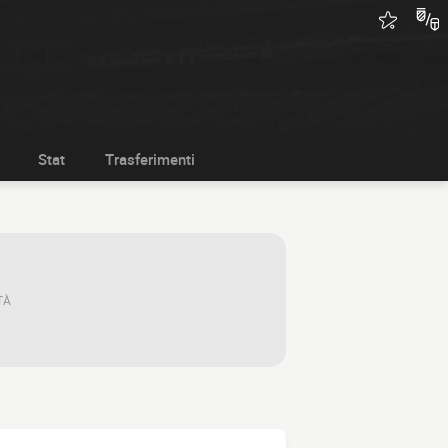
Stat
Trasferimenti
TÀ