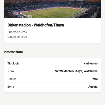
Birkenstadion - Waidhofen/Thaya
Superficie:
erba
Capacità:
1500
Informazioni
Tipologia
club uomo
Nomi
SV Waidhofen/Thaya, Waidhofen
Codice
WAI
Zona
Austria