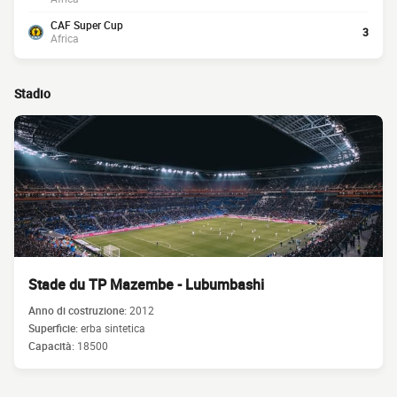
CAF Super Cup
3
Africa
Stadio
Stade du TP Mazembe - Lubumbashi
Anno di costruzione:
2012
Superficie:
erba sintetica
Capacità:
18500