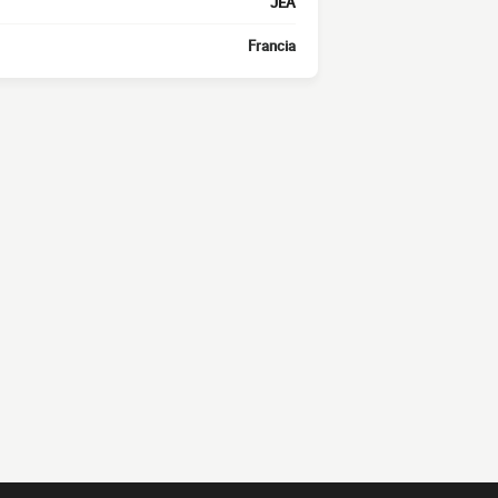
JEA
Francia