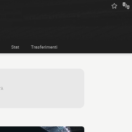
Stat
Trasferimenti
TÀ