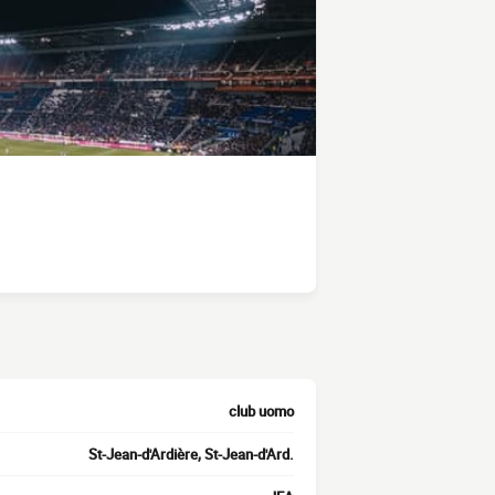
club uomo
St-Jean-d'Ardière, St-Jean-d'Ard.