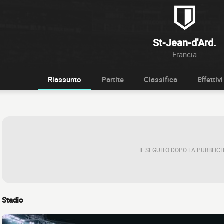
St-Jean-d'Ard.
Francia
Riassunto
Partite
Classifica
Effettivi
IL SEGUITO DOPO LA PUBBLICI
Stadio