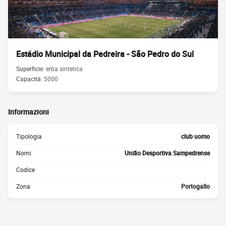
Estádio Municipal da Pedreira - São Pedro do Sul
Superficie:
erba sintetica
Capacità:
5000
Informazioni
Tipologia
club uomo
Nomi
União Desportiva Sampedrense
Codice
Zona
Portogallo