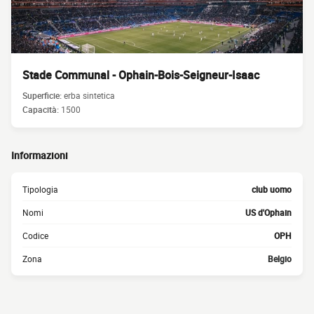
Stade Communal - Ophain-Bois-Seigneur-Isaac
Superficie:
erba sintetica
Capacità:
1500
Informazioni
Tipologia
club uomo
Nomi
US d'Ophain
Codice
OPH
Zona
Belgio