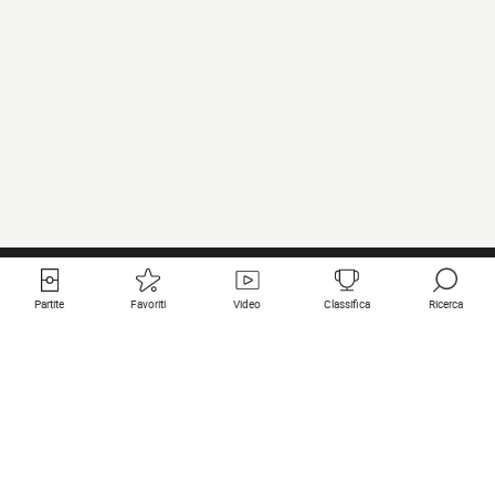
Partite
Favoriti
Video
Classifica
Ricerca
Links utili
Squadre in primo piano
Tutte le partite
PSG
Partita in diretta
Bayern Munich
Ultimi risultati
Real Madrid
Prossime partite
Inter
Partita in streaming
Juventus
Contatto
Manchester City