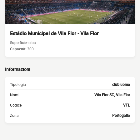
Estádio Municipal de Vila Flor - Vila Flor
Superficie:
erba
Capacità:
300
Informazioni
Tipologia
club uomo
Nomi
Vila Flor SC, Vila Flor
Codice
VFL
Zona
Portogallo