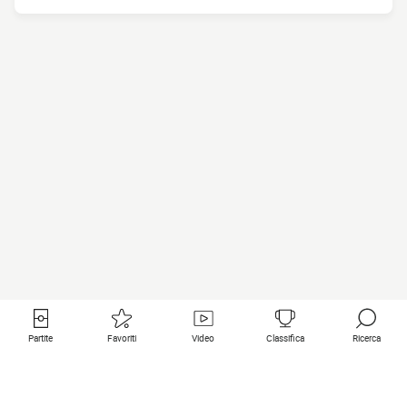
Partite
Favoriti
Video
Classifica
Ricerca