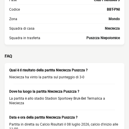
Codice
BBT-PNI
Zona
Mondo
Squadra di casa
Nieciecza
Squadra in trasferta
Puszcza Niepołomice
FAQ
Qual è il risultato della partita Nieciecza Puszcza ?
Nieciecza ha vinto la partita sul punteggio di 3-0
Dove ha luogo la partita Nieciecza Puszcza ?
La partita è allo stadio Stadion Sportowy Bruk-Bet Termalica a
Nieciecza
Data e ora della partita Nieciecza Puszcza ?
Partita in diretta su Calcio Risultati il 08 luglio 2026, calcio d'inizio alle
11:00