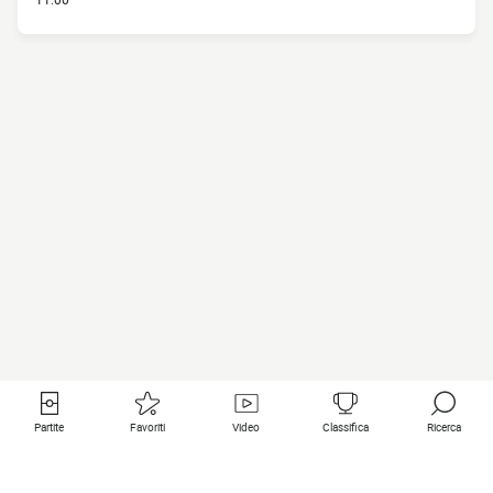
Partite
Favoriti
Video
Classifica
Ricerca