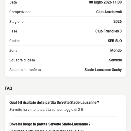
Data
08 luglio 2026 11:00
Competizione
Club Amichevoli
Stagione
2026
Fase
Club Friendlies 3
Codice
SER-SLO
Zona
Mondo
Squadra di casa
Servette
Squadra in trasferta
Stade-Lausanne-Ouchy
FAQ
Qual è il risultato della partita Servette Stade-Lausanne ?
Servette ha vinto la partita sul punteggio di 2-0
Dove ha luogo la partita Servette Stade-Lausanne ?