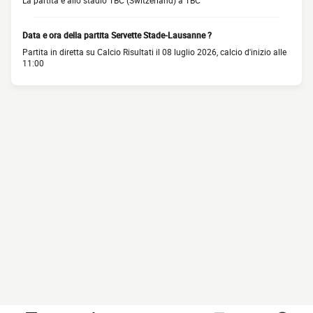
La partita è allo stadio TBC (Switzerland) a TBC
Data e ora della partita Servette Stade-Lausanne ?
Partita in diretta su Calcio Risultati il 08 luglio 2026, calcio d'inizio alle
11:00