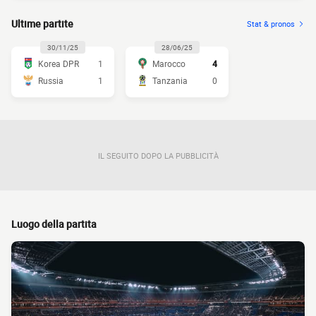
Ultime partite
Stat & pronos
30/11/25
28/06/25
Korea DPR
1
Marocco
4
Russia
1
Tanzania
0
IL SEGUITO DOPO LA PUBBLICITÀ
Luogo della partita