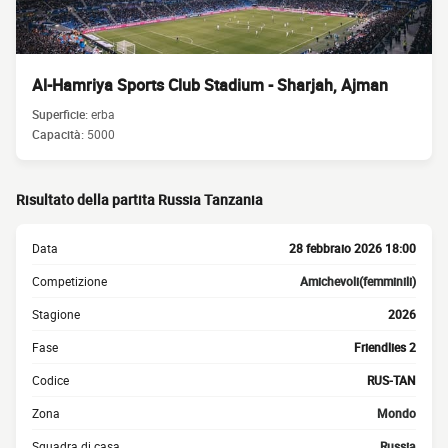
Al-Hamriya Sports Club Stadium - Sharjah, Ajman
Superficie:
erba
Capacità:
5000
Risultato della partita Russia Tanzania
Data
28 febbraio 2026 18:00
Competizione
Amichevoli(femminili)
Stagione
2026
Fase
Friendlies 2
Codice
RUS-TAN
Zona
Mondo
Squadra di casa
Russia