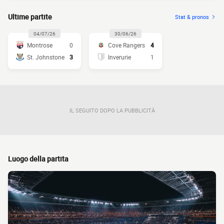
Ultime partite
Stat & pronos
04/07/26
30/06/26
Montrose
0
Cove Rangers
4
St. Johnstone
3
Inverurie
1
IL SEGUITO DOPO LA PUBBLICITÀ
Luogo della partita