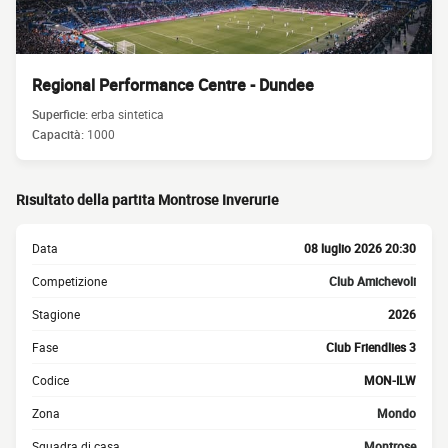
Regional Performance Centre - Dundee
Superficie:
erba sintetica
Capacità:
1000
Risultato della partita Montrose Inverurie
Data
08 luglio 2026 20:30
Competizione
Club Amichevoli
Stagione
2026
Fase
Club Friendlies 3
Codice
MON-ILW
Zona
Mondo
Squadra di casa
Montrose