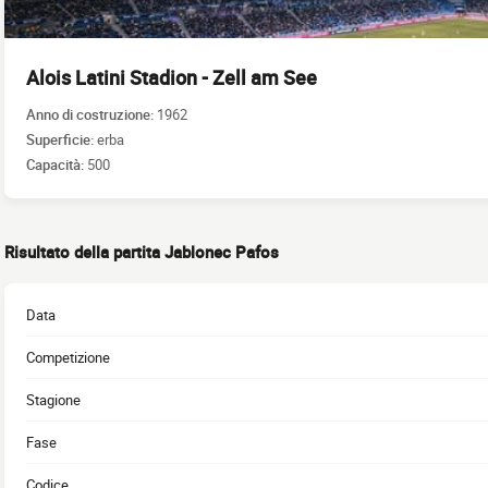
Alois Latini Stadion - Zell am See
Anno di costruzione:
1962
Superficie:
erba
Capacità:
500
Risultato della partita Jablonec Pafos
Data
Competizione
Stagione
Fase
Codice