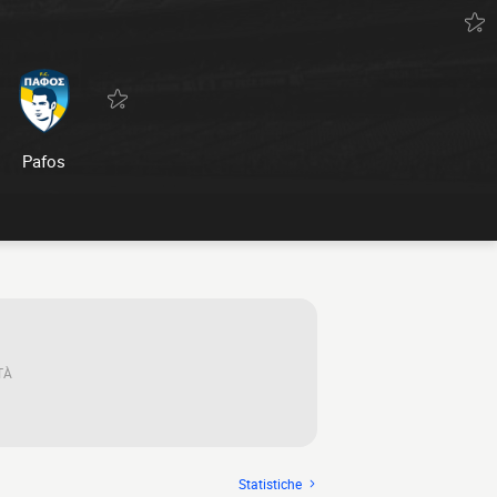
Pafos
TÀ
Statistiche