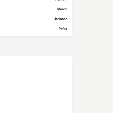
Mondo
Jablonec
Pafos