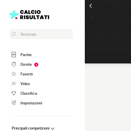
Ricercare
Partite
Dirette
4
Favoriti
Video
Classifica
Impostazioni
Principali competizioni