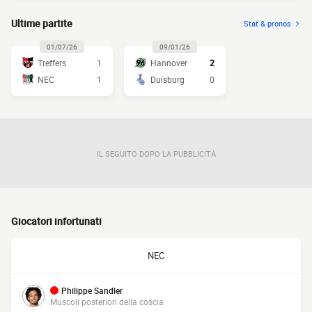
Ultime partite
Stat & pronos
01/07/26
09/01/26
Treffers
1
Hannover
2
NEC
1
Duisburg
0
IL SEGUITO DOPO LA PUBBLICITÀ
Giocatori infortunati
NEC
Philippe Sandler
Muscoli posteriori della coscia