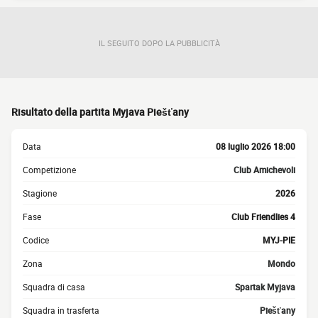
IL SEGUITO DOPO LA PUBBLICITÀ
Risultato della partita Myjava Piešťany
Data
08 luglio 2026 18:00
Competizione
Club Amichevoli
Stagione
2026
Fase
Club Friendlies 4
Codice
MYJ-PIE
Zona
Mondo
Squadra di casa
Spartak Myjava
Squadra in trasferta
Piešťany