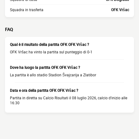
Squadra in trasferta
OFK Vršac
FAQ
Qual è il risultato della partita OFK OFK Vršac ?
OFK Vršac ha vinto la partita sul punteggio di 0-1
Dove ha luogo la partita OFK OFK Vršac ?
La partita è allo stadio Stadion Švajcarija a Zlatibor
Data e ora della partita OFK OFK Vršac ?
Partita in diretta su Calcio Risultati il 08 luglio 2026, calcio d'inizio alle
16:30