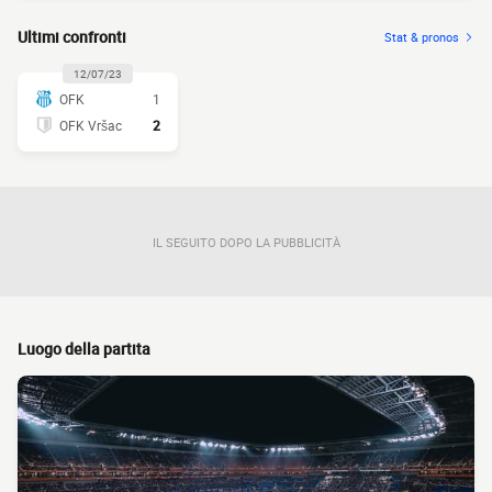
Ultimi confronti
Stat & pronos
12/07/23
OFK
1
OFK Vršac
2
IL SEGUITO DOPO LA PUBBLICITÀ
Luogo della partita