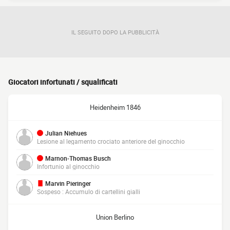
IL SEGUITO DOPO LA PUBBLICITÀ
Giocatori infortunati / squalificati
Heidenheim 1846
Julian Niehues
Lesione al legamento crociato anteriore del ginocchio
Marnon-Thomas Busch
Infortunio al ginocchio
Marvin Pieringer
Sospeso : Accumulo di cartellini gialli
Union Berlino