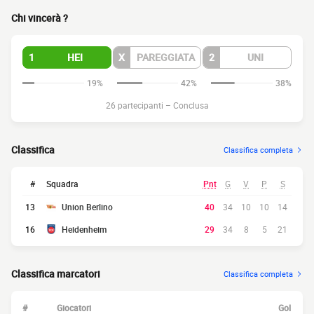
Chi vincerà ?
1
HEI
X
PAREGGIATA
2
UNI
19%
42%
38%
26 partecipanti
–
Conclusa
Classifica
Classifica completa
#
Squadra
Pnt
G
V
P
S
13
Union Berlino
40
34
10
10
14
16
Heidenheim
29
34
8
5
21
Classifica marcatori
Classifica completa
#
Giocatori
Gol