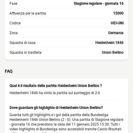
Fase
Stagione regolare - giornata 16
Affluenza per la partita
15000
Codice
HEI-UNI
Zona
Germania
Squadra di casa
Heidenheim 1846
Squadra in trasferta
Union Berlino
FAQ
Qual è il risultato della partita Heidenheim Union Berlino ?
Heidenheim 1846 ha vinto la partita sul punteggio di 2-0
Dove guardare gli highlights di Heidenheim Union Berlino?
Guarda tutti gli highlights e i gol della partita della Bundesliga
Heidenheim 1846 Union Berlino (2 - 0). Una partita di Stagione regolare
- giornata 16 che prendono la data del 11 gennaio 2025 15:30. Tutti i
video highlights di Bundesliga sono accessibili tramite Calcio Risultati