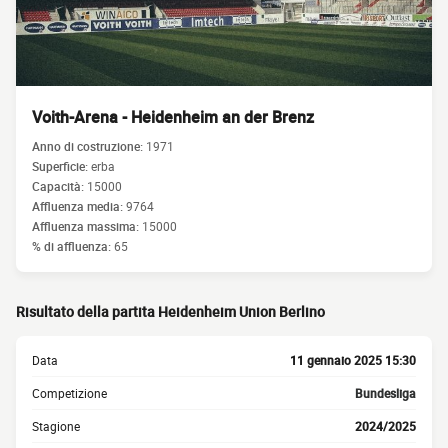
Voith-Arena - Heidenheim an der Brenz
Anno di costruzione:
1971
Superficie:
erba
Capacità:
15000
Affluenza media:
9764
Affluenza massima:
15000
% di affluenza:
65
Risultato della partita Heidenheim Union Berlino
Data
11 gennaio 2025 15:30
Competizione
Bundesliga
Stagione
2024/2025