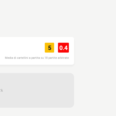
5
0.4
Media di cartellini a partita su 18 partite arbitrate
TÀ