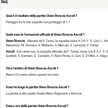
FAQ
Qual è il risultato della partita Union Brescia Ascoli ?
Pareggio tra le due squadre sul punteggio di 1-1
Quali sono le formazioni ufficiali di Union Brescia Ascoli ?
Union Brescia
: Allenata da E. Corini, la squadra inizia in 3-6-1 : S. Gori, L. Arm
Balestrero, M. Zennaro, A. Mallamo, A. Mercati, A. Lamesta, V. Crespi
Ascoli
: Dal canto suo, la squadra allenata da F. Tomei, inizia con 4-3-3 : S. V
Guiébré, S. Damiani, G. Corradini, A. Rizzo Pinna, G. Gori, S. D'Uffizi, A. Silipo
Chi è l'arbitro di Union Brescia Ascoli ?
Marco Di Loreto arbitra questo incontro
Dove ha luogo la partita Union Brescia Ascoli ?
La partita è allo stadio Stadio Mario Rigamonti a Brescia
Data e ora della partita Union Brescia Ascoli ?