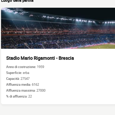
Luogo della partita
Stadio Mario Rigamonti - Brescia
Anno di costruzione:
1959
Superficie:
erba
Capacità:
27547
Affluenza media:
6162
Affluenza massima:
27000
% di affluenza:
22