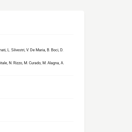
ati, L. Silvestri, V. De Maria, B. Boci, D.
itale, N. Rizzo, M. Curado, M. Alagna, A.