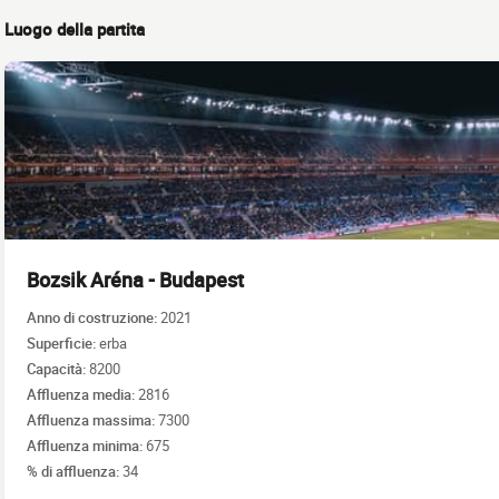
Luogo della partita
Bozsik Aréna - Budapest
Anno di costruzione:
2021
Superficie:
erba
Capacità:
8200
Affluenza media:
2816
Affluenza massima:
7300
Affluenza minima:
675
% di affluenza:
34