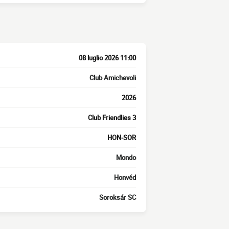
08 luglio 2026 11:00
Club Amichevoli
2026
Club Friendlies 3
HON-SOR
Mondo
Honvéd
Soroksár SC