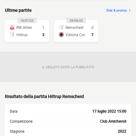
Ultime partite
Stat & pronos
10/07/22
29/06/22
RW Ahlen
1
Remscheid
0
Hiltrup
3
Viktoria Col
7
IL SEGUITO DOPO LA PUBBLICITÀ
Risultato della partita Hiltrup Remscheid
Data
17 luglio 2022 15:00
Competizione
Club Amichevoli
Stagione
2022