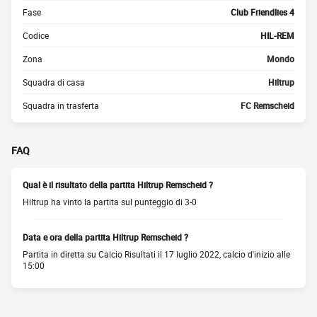
Fase
Club Friendlies 4
Codice
HIL-REM
Zona
Mondo
Squadra di casa
Hiltrup
Squadra in trasferta
FC Remscheid
FAQ
Qual è il risultato della partita Hiltrup Remscheid ?
Hiltrup ha vinto la partita sul punteggio di 3-0
Data e ora della partita Hiltrup Remscheid ?
Partita in diretta su Calcio Risultati il 17 luglio 2022, calcio d'inizio alle
15:00