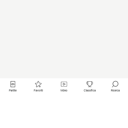
Partite
Favoriti
Video
Classifica
Ricerca