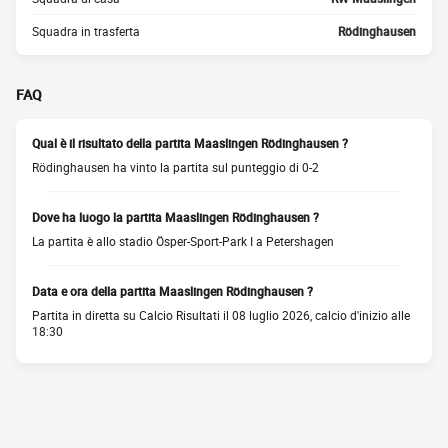
Squadra in trasferta
Rödinghausen
FAQ
Qual è il risultato della partita Maaslingen Rödinghausen ?
Rödinghausen ha vinto la partita sul punteggio di 0-2
Dove ha luogo la partita Maaslingen Rödinghausen ?
La partita è allo stadio Ösper-Sport-Park I a Petershagen
Data e ora della partita Maaslingen Rödinghausen ?
Partita in diretta su Calcio Risultati il 08 luglio 2026, calcio d'inizio alle
18:30