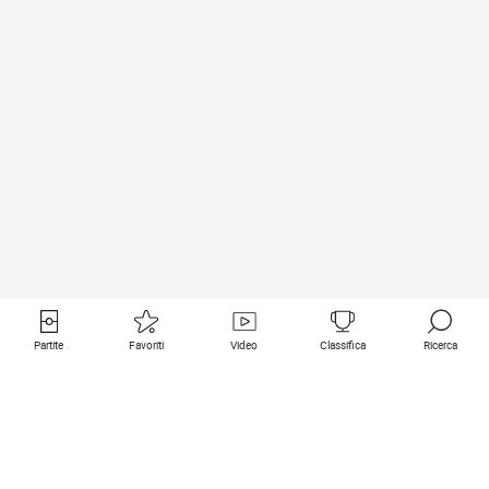
Partite
Favoriti
Video
Classifica
Ricerca