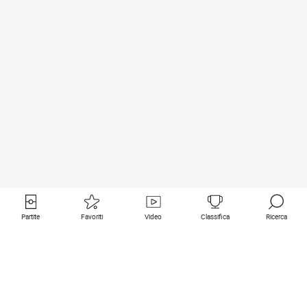
Partite
Favoriti
Video
Classifica
Ricerca