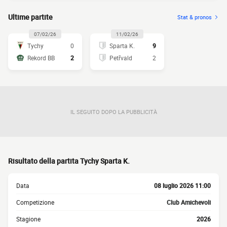
Ultime partite
Stat & pronos
07/02/26
11/02/26
Tychy
0
Sparta K.
9
Rekord BB
2
Petřvald
2
IL SEGUITO DOPO LA PUBBLICITÀ
Risultato della partita Tychy Sparta K.
Data
08 luglio 2026 11:00
Competizione
Club Amichevoli
Stagione
2026