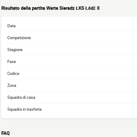
Risultato della partita Warta Sieradz ŁKS Łódź II
Data
Competizione
Stagione
Fase
Codice
Zona
Squadra di casa
Squadra in trasferta
FAQ