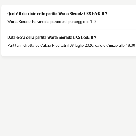
Qual è il risultato della partita Warta Sieradz ŁKS Łódź II ?
Warta Sieradz ha vinto la partita sul punteggio di 1-0
Data e ora della partita Warta Sieradz ŁKS Łódź II ?
Partita in diretta su Calcio Risultati il 08 luglio 2026, calcio d'inizio alle 18:00