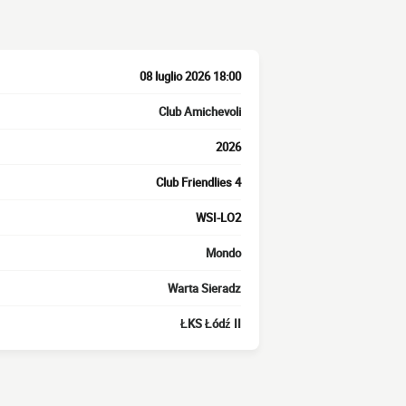
08 luglio 2026 18:00
Club Amichevoli
2026
Club Friendlies 4
WSI-LO2
Mondo
Warta Sieradz
ŁKS Łódź II