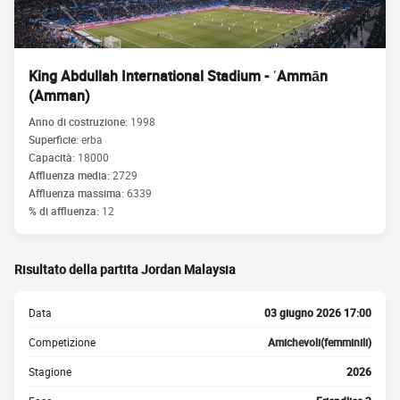
King Abdullah International Stadium - ʿAmmān
(Amman)
Anno di costruzione:
1998
Superficie:
erba
Capacità:
18000
Affluenza media:
2729
Affluenza massima:
6339
% di affluenza:
12
Risultato della partita Jordan Malaysia
Data
03 giugno 2026 17:00
Competizione
Amichevoli(femminili)
Stagione
2026