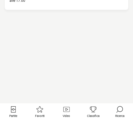
alle 17:00
Partite
Favoriti
Video
Classifica
Ricerca