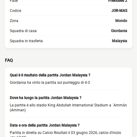
Fase
Friendlies 2
Codice
JOR-MAS
Zona
Mondo
Squadra di casa
Giordania
Squadra in trasferta
Malaysia
FAQ
Qual è il risultato della partita Jordan Malaysia ?
Giordania ha vinto la partita sul punteggio di 4-3
Dove ha luogo la partita Jordan Malaysia ?
La partita è allo stadio King Abdullah International Stadium a ʿAmmān
(Amman)
Data e ora della partita Jordan Malaysia ?
Partita in diretta su Calcio Risultati il 03 giugno 2026, calcio d'inizio