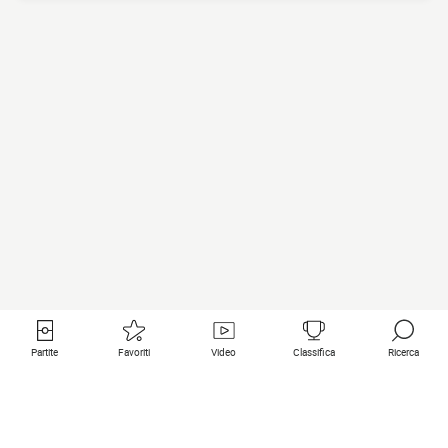
Partite
Favoriti
Video
Classifica
Ricerca