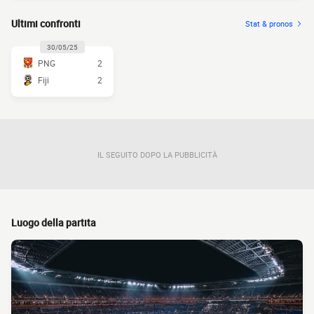
Ultimi confronti
Stat & pronos
30/05/25
PNG
2
Fiji
2
IL SEGUITO DOPO LA PUBBLICITÀ
Luogo della partita