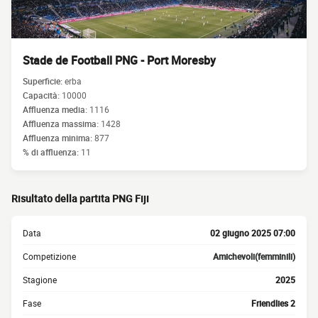
Stade de Football PNG - Port Moresby
Superficie:
erba
Capacità:
10000
Affluenza media:
1116
Affluenza massima:
1428
Affluenza minima:
877
% di affluenza:
11
Risultato della partita PNG Fiji
Data
02 giugno 2025 07:00
Competizione
Amichevoli(femminili)
Stagione
2025
Fase
Friendlies 2