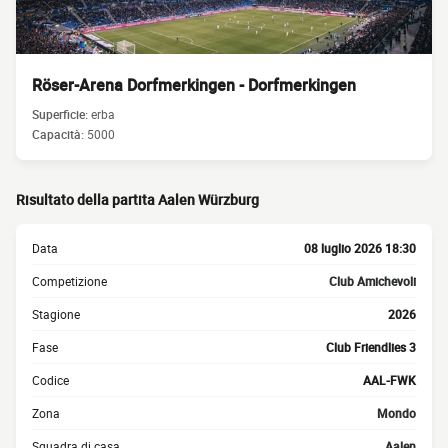
Röser-Arena Dorfmerkingen - Dorfmerkingen
Superficie:
erba
Capacità:
5000
Risultato della partita Aalen Würzburg
Data
08 luglio 2026 18:30
Competizione
Club Amichevoli
Stagione
2026
Fase
Club Friendlies 3
Codice
AAL-FWK
Zona
Mondo
Squadra di casa
Aalen