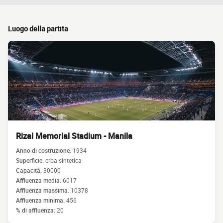
Luogo della partita
Rizal Memorial Stadium - Manila
Anno di costruzione:
1934
Superficie:
erba sintetica
Capacità:
30000
Affluenza media:
6017
Affluenza massima:
10378
Affluenza minima:
456
% di affluenza:
20