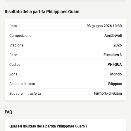
Risultato della partita Philippines Guam
Data
03 giugno 2026 13:30
Competizione
Amichevoli
Stagione
2026
Fase
Friendlies 3
Codice
PHI-GUA
Zona
Mondo
Squadra di casa
Filippine
Squadra in trasferta
Territorio di Guam
FAQ
Qual è il risultato della partita Philippines Guam ?